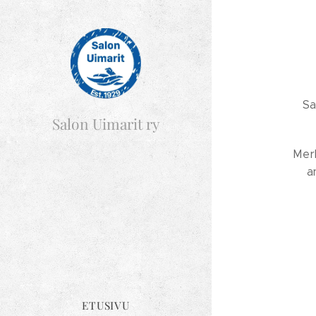
Sa
Salon Uimarit ry
Merk
a
ETUSIVU