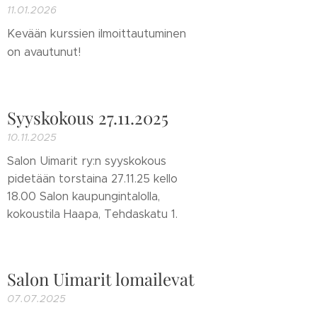
11.01.2026
Kevään kurssien ilmoittautuminen
on avautunut!
Syyskokous 27.11.2025
10.11.2025
Salon Uimarit ry:n syyskokous
pidetään torstaina 27.11.25 kello
18.00 Salon kaupungintalolla,
kokoustila Haapa, Tehdaskatu 1.
Salon Uimarit lomailevat
07.07.2025