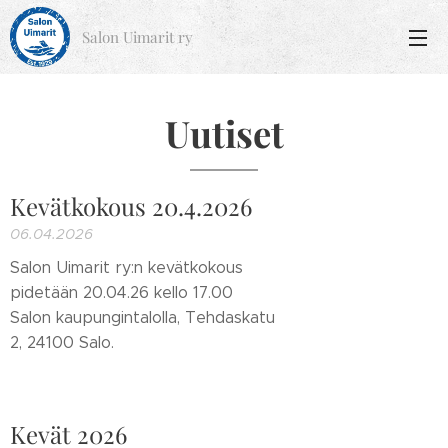
Salon Uimarit ry
Uutiset
Kevätkokous 20.4.2026
06.04.2026
Salon Uimarit ry:n kevätkokous
pidetään 20.04.26 kello 17.00
Salon kaupungintalolla, Tehdaskatu
2, 24100 Salo.
Kevät 2026